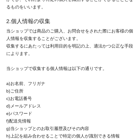
るものをいいます。
2.個人情報の収集
当ショップでは商品のご購入、お問合せをされた際にお客様の個
人情報を収集することがございます。
収集するにあたっては利用目的を明記の上、適法かつ公正な手段
によります。
当ショップで収集する個人情報は以下の通りです。
a)お名前、フリガナ
b)ご住所
c)お電話番号
d)メールアドレス
e)パスワード
f)配送先情報
g)当ショップとのお取引履歴及びその内容
h)上記を組み合わせることで特定の個人が識別できる情報