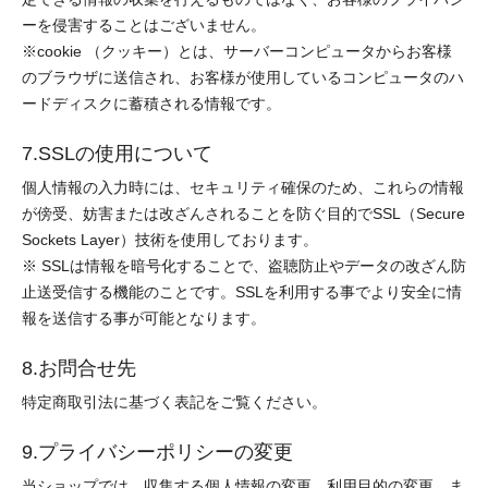
ーを侵害することはございません。
※cookie （クッキー）とは、サーバーコンピュータからお客様
のブラウザに送信され、お客様が使用しているコンピュータのハ
ードディスクに蓄積される情報です。
7.SSLの使用について
個人情報の入力時には、セキュリティ確保のため、これらの情報
が傍受、妨害または改ざんされることを防ぐ目的でSSL（Secure
Sockets Layer）技術を使用しております。
※ SSLは情報を暗号化することで、盗聴防止やデータの改ざん防
止送受信する機能のことです。SSLを利用する事でより安全に情
報を送信する事が可能となります。
8.お問合せ先
特定商取引法に基づく表記をご覧ください。
9.プライバシーポリシーの変更
当ショップでは、収集する個人情報の変更、利用目的の変更、ま