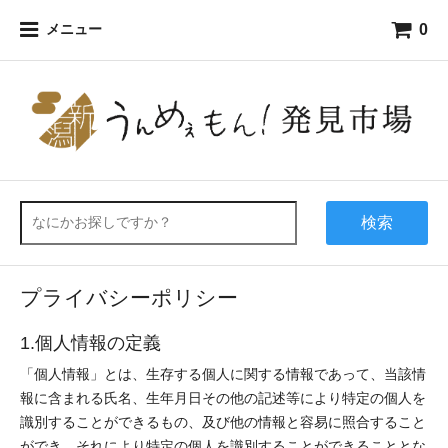
0
メニュー
検索
プライバシーポリシー
1.個人情報の定義
「個人情報」とは、生存する個人に関する情報であって、当該情
報に含まれる氏名、生年月日その他の記述等により特定の個人を
識別することができるもの、及び他の情報と容易に照合すること
ができ、それにより特定の個人を識別することができることとな