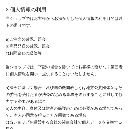
3.個人情報の利用
当ショップではお客様からお預かりした個人情報の利用目的は以
下の通りです。
a)ご注文の確認、照会
b)商品発送の確認、照会
c)お問合せの返信時
当ショップでは、下記の場合を除いてはお客様の断りなく第三者
に個人情報を開示・提供することはいたしません。
a)法令に基づく場合、及び国の機関若しくは地方公共団体又はそ
の委託を受けた者が法令の定める事務を遂行することに対して協
力する必要がある場合
b)人の生命、身体又は財産の保護のために必要がある場合であっ
て、本人の同意を得ることが困難である場合
c)当ショップを運営する会社の関連会社で個人データを交換する