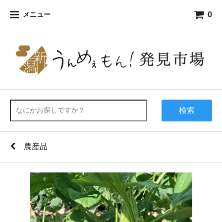
0
メニュー
検索
農産品