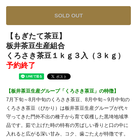
SOLD OUT
【もぎたて茶豆】
板井茶豆生産組合
くろさき茶豆１ｋｇ３入（３ｋｇ）
予約終了
【板井茶豆生産グループ「くろさき茶豆」の特徴】
7月下旬～8月中旬のくろさき茶豆、8月中旬～9月中旬の
くろさき茶豆（ぴかり）は板井茶豆生産グループが代々
守ってきた門外不出の種子から育て収穫した黒埼地域準
品です。茹で上げた時の特有の芳ばしい香りと口の中に
入れると広がる深い甘み、コク、歯ごたえが特徴です。