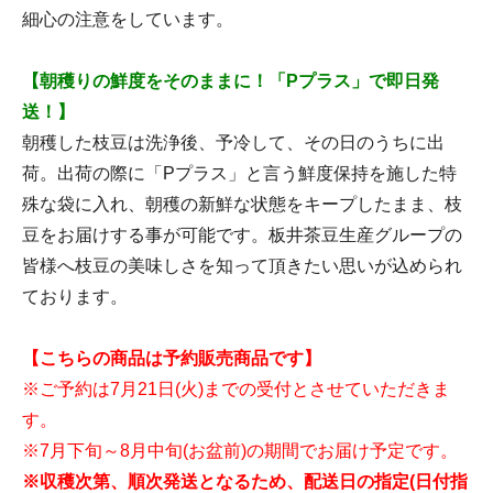
細心の注意をしています。
【朝穫りの鮮度をそのままに！「Pプラス」で即日発
送！】
朝穫した枝豆は洗浄後、予冷して、その日のうちに出
荷。出荷の際に「Pプラス」と言う鮮度保持を施した特
殊な袋に入れ、朝穫の新鮮な状態をキープしたまま、枝
豆をお届けする事が可能です。板井茶豆生産グループの
皆様へ枝豆の美味しさを知って頂きたい思いが込められ
ております。
【こちらの商品は予約販売商品です】
※ご予約は7月21日(火)までの受付とさせていただきま
す。
※7月下旬～8月中旬(お盆前)の期間でお届け予定です。
※収穫次第、順次発送となるため、配送日の指定(日付指