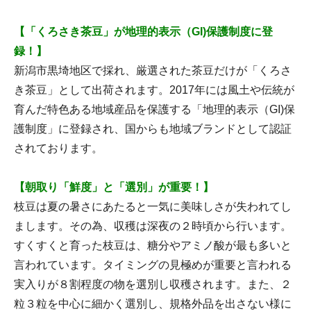
【「くろさき茶豆」が地理的表示（GI)保護制度に登
録！】
新潟市黒埼地区で採れ、厳選された茶豆だけが「くろさ
き茶豆」として出荷されます。2017年には風土や伝統が
育んだ特色ある地域産品を保護する「地理的表示（GI)保
護制度」に登録され、国からも地域ブランドとして認証
されております。
【朝取り「鮮度」と「選別」が重要！】
枝豆は夏の暑さにあたると一気に美味しさが失われてし
まします。その為、収穫は深夜の２時頃から行います。
すくすくと育った枝豆は、糖分やアミノ酸が最も多いと
言われています。タイミングの見極めが重要と言われる
実入りが８割程度の物を選別し収穫されます。また、２
粒３粒を中心に細かく選別し、規格外品を出さない様に